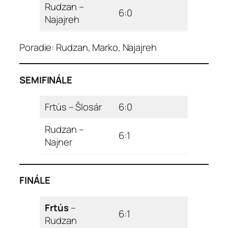
Rudzan –
6:0
Najajreh
Poradie: Rudzan, Marko, Najajreh
SEMIFINÁLE
Frtús – Šlosár
6:0
Rudzan –
6:1
Najner
FINÁLE
Frtús
–
6:1
Rudzan