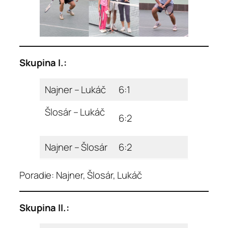
Skupina I.:
Najner – Lukáč
6:1
Šlosár – Lukáč
6:2
Najner – Šlosár
6:2
Poradie: Najner, Šlosár, Lukáč
Skupina II.: