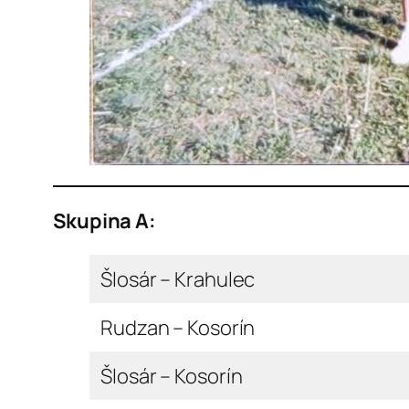
Skupina A:
Šlosár – Krahulec
Rudzan – Kosorín
Šlosár – Kosorín